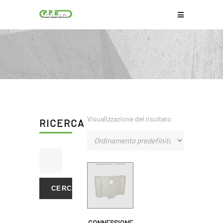
Visualizzazione del risultato
RICERCA
CERCA
CONNESSIONE