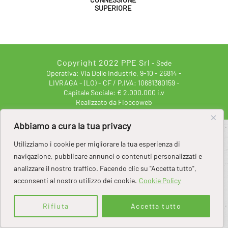
SUPERIORE
Copyright 2022 PPE Srl
- Sede
Operativa: Via Delle Industrie, 9-10 - 26814 -
LIVRAGA - (LO) - CF / P.IVA: 10681380159 -
Capitale Sociale: € 2.000.000 i.v
Realizzato da Fioccoweb
Abbiamo a cura la tua privacy
Utilizziamo i cookie per migliorare la tua esperienza di
navigazione, pubblicare annunci o contenuti personalizzati e
analizzare il nostro traffico. Facendo clic su "Accetta tutto",
acconsenti al nostro utilizzo dei cookie.
Cookie Policy
Rifiuta
Accetta tutto