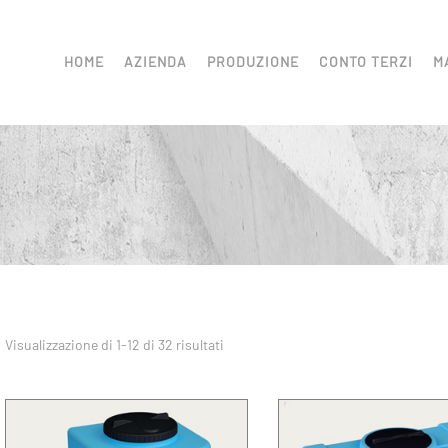
HOME
AZIENDA
PRODUZIONE
CONTO TERZI
M
Visualizzazione di 1-12 di 32 risultati