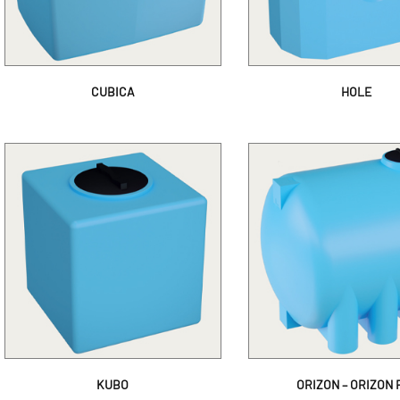
CUBICA
HOLE
KUBO
ORIZON – ORIZON 