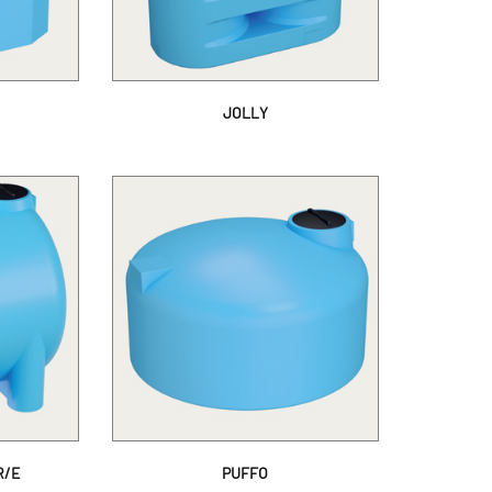
JOLLY
R/E
PUFFO