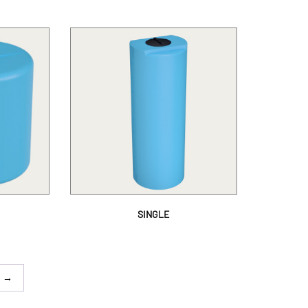
SINGLE
→