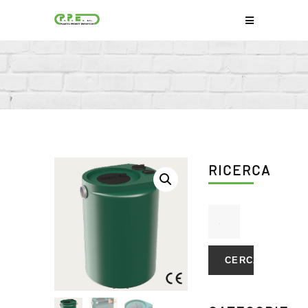
RICERCA
CERCA