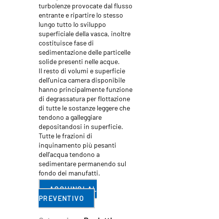
turbolenze provocate dal flusso
entrante e ripartire lo stesso
lungo tutto lo sviluppo
superficiale della vasca, inoltre
costituisce fase di
sedimentazione delle particelle
solide presenti nelle acque.
Il resto di volumi e superficie
dell’unica camera disponibile
hanno principalmente funzione
di degrassatura per flottazione
di tutte le sostanze leggere che
tendono a galleggiare
depositandosi in superficie.
Tutte le frazioni di
inquinamento più pesanti
dell’acqua tendono a
sedimentare permanendo sul
fondo dei manufatti.
AGGIUNGI AL
PREVENTIVO