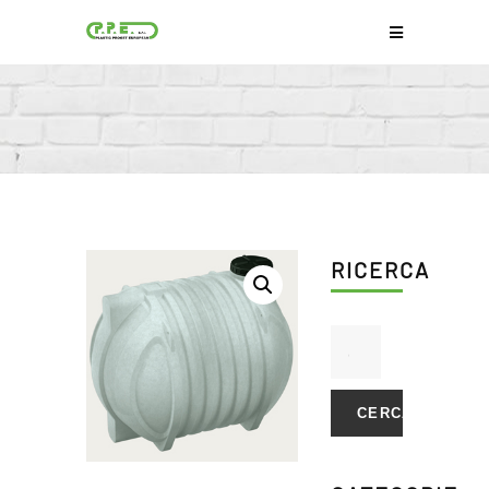
RICERCA
CERCA