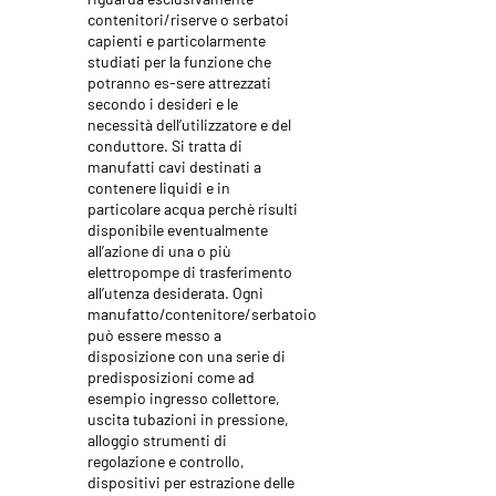
contenitori/riserve o serbatoi
capienti e particolarmente
studiati per la funzione che
potranno es-sere attrezzati
secondo i desideri e le
necessità dell’utilizzatore e del
conduttore. Si tratta di
manufatti cavi destinati a
contenere liquidi e in
particolare acqua perchè risulti
disponibile eventualmente
all’azione di una o più
elettropompe di trasferimento
all’utenza desiderata. Ogni
manufatto/contenitore/serbatoio
può essere messo a
disposizione con una serie di
predisposizioni come ad
esempio ingresso collettore,
uscita tubazioni in pressione,
alloggio strumenti di
regolazione e controllo,
dispositivi per estrazione delle